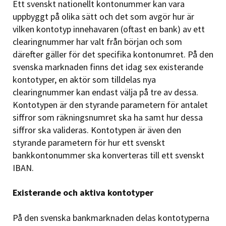
Ett svenskt nationellt kontonummer kan vara
uppbyggt på olika sätt och det som avgör hur är
vilken kontotyp innehavaren (oftast en bank) av ett
clearingnummer har valt från början och som
därefter gäller för det specifika kontonumret. På den
svenska marknaden finns det idag sex existerande
kontotyper, en aktör som tilldelas nya
clearingnummer kan endast välja på tre av dessa.
Kontotypen är den styrande parametern för antalet
siffror som räkningsnumret ska ha samt hur dessa
siffror ska valideras. Kontotypen är även den
styrande parametern för hur ett svenskt
bankkontonummer ska konverteras till ett svenskt
IBAN.
Existerande och aktiva kontotyper
På den svenska bankmarknaden delas kontotyperna