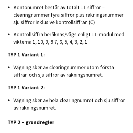
Kontonumret består av totalt 11 siffror –
clearingnummer fyra siffror plus räkningsnummer
sju siffror inklusive kontrollsiffran (C)
Kontrollsiffra beräknas/vägs enligt 11-modul med
vikterna 1, 10, 9, 8 7, 6, 5, 4, 3, 2, 1
TYP 1 Variant 1:
Vägning sker av clearingnummer utom första
siffran och sju siffror av räkningsnumret.
TYP 1 Variant 2:
Vägning sker av hela clearingnumret och sju siffror
av räkningsnumret.
TYP 2 – grundregler