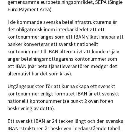
gemensamma eurobetalningsområdet, SEPA (Single
Euro Payment Area).
I de kommande svenska betalinfrastrukturerna är
det obligatorisk inom interbankledet att ett
kontonummer anges som ett IBAN vilket innebär att
banker konverterar ett svenskt nationellt
kontonummer till IBAN alternativt att kunden själv
anger betalningsmottagarens kontonummer som
ett IBAN (när betaltjänstleverantören medger det
alternativt har det som krav).
Utgångspunkten för att kunna skapa ett svenskt
kontonummer enligt formatet IBAN är ett svenskt
nationellt kontonummer (se punkt 2 ovan för en
beskrivning av detta).
Ett svenskt IBAN är 24 tecken långt och den svenska
IBAN-strukturen är beskriven i nedanstående tabell.