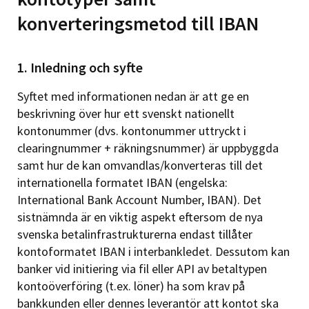
konverteringsmetod till IBAN
1. Inledning och syfte
Syftet med informationen nedan är att ge en
beskrivning över hur ett svenskt nationellt
kontonummer (dvs. kontonummer uttryckt i
clearingnummer + räkningsnummer) är uppbyggda
samt hur de kan omvandlas/konverteras till det
internationella formatet IBAN (engelska:
International Bank Account Number, IBAN). Det
sistnämnda är en viktig aspekt eftersom de nya
svenska betalinfrastrukturerna endast tillåter
kontoformatet IBAN i interbankledet. Dessutom kan
banker vid initiering via fil eller API av betaltypen
kontoöverföring (t.ex. löner) ha som krav på
bankkunden eller dennes leverantör att kontot ska