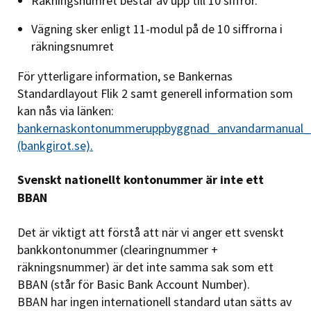
Räkningsnumret består av upp till 10 siffror.
Vägning sker enligt 11-modul på de 10 siffrorna i
räkningsnumret
För ytterligare information, se Bankernas
Standardlayout Flik 2 samt generell information som
kan nås via länken:
bankernaskontonummeruppbyggnad_anvandarmanual_s
(bankgirot.se).
Svenskt nationellt kontonummer är inte ett
BBAN
Det är viktigt att förstå att när vi anger ett svenskt
bankkontonummer (clearingnummer +
räkningsnummer) är det inte samma sak som ett
BBAN (står för Basic Bank Account Number).
BBAN har ingen internationell standard utan sätts av