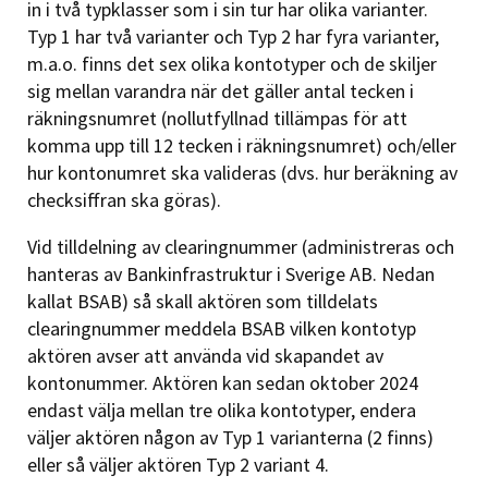
in i två typklasser som i sin tur har olika varianter.
Typ 1 har två varianter och Typ 2 har fyra varianter,
m.a.o. finns det sex olika kontotyper och de skiljer
sig mellan varandra när det gäller antal tecken i
räkningsnumret (nollutfyllnad tillämpas för att
komma upp till 12 tecken i räkningsnumret) och/eller
hur kontonumret ska valideras (dvs. hur beräkning av
checksiffran ska göras).
Vid tilldelning av clearingnummer (administreras och
hanteras av Bankinfrastruktur i Sverige AB. Nedan
kallat BSAB) så skall aktören som tilldelats
clearingnummer meddela BSAB vilken kontotyp
aktören avser att använda vid skapandet av
kontonummer. Aktören kan sedan oktober 2024
endast välja mellan tre olika kontotyper, endera
väljer aktören någon av Typ 1 varianterna (2 finns)
eller så väljer aktören Typ 2 variant 4.