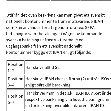
Utifrån det ovan beskrivna kan man givet ett svenskt
nationellt kontonummer ta fram motsvarande IBAN
som kan användas för att genomföra tex. SEPA
betalningar samt betalningar i någon av kommande
svenska betalningsinfrastrukturerna. Med
utgångspunkt från ett svenskt nationellt
kontonummer byggs ett IBAN enligt följande:
Position
Här skrivs alltid SE
1–2
Position
Här skrivs IBAN checksifforna (2) utifrån ISOs
3–4
enligt särskild beräkning.
Här skriver man in det s.k. IBAN ID, vilket är de
Position
respektive banks angivna huvud-clearingnumm
5–7
en förteckning över olika aktörers IBAN ID.