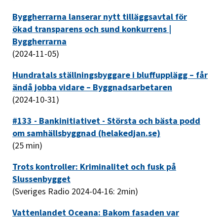
Byggherrarna lanserar nytt tilläggsavtal för
ökad transparens och sund konkurrens |
Byggherrarna
(2024-11-05)
Hundratals ställningsbyggare i bluffupplägg – får
ändå jobba vidare – Byggnadsarbetaren
(2024-10-31)
#133 - Bankinitiativet - Största och bästa podd
om samhällsbyggnad (helakedjan.se)
(25 min)
Trots kontroller: Kriminalitet och fusk på
Slussenbygget
(Sveriges Radio 2024-04-16: 2min)
Vattenlandet Oceana: Bakom fasaden var