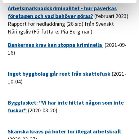
Arbetsmarknadskriminalitet - hur påverkas
företagen och vad behöver göras?
(februari 2023)
Rapport för nedladdning (26 sid) från Svenskt
Näringsliv (Författare: Pia Bergman)
Bankernas krav kan stoppa kriminella
(2021-09-
16)
Inget byggbolag går rent från skattefusk
(2021-
10-04)
Byggfusket: "Vi har inte hittat någon som inte
fuskar"
(2020-03-20)
Skanska krävs på böter för illegal arbetskraft