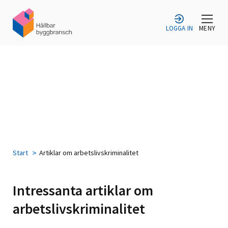
LOGGA IN
MENY
Start
Artiklar om arbetslivskriminalitet
Intressanta artiklar om
arbetslivskriminalitet