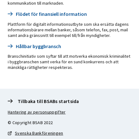
kommunikation till marknaden.
Flödet för finansiell information
Plattform för digitalt informationsutbyte som ska ersätta dagens
informationsbärare mellan banker, såsom telefon, fax, post, mail
samt andra gränssnitt till exempel till/från myndigheter.
Hållbar byggbransch
Branschinitiativ som syftar till att motverka ekonomisk kriminalitet
i byggbranschen samt verka för en sund konkurrens och att
mänskliga rättigheter respekteras.
Tillbaka till BSABs startsida
Hantering av personuppgifter
© Copyright BSAB 2022
Svenska Bankföreningen