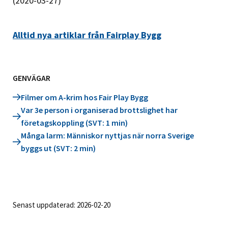
(2020-03-27)
Alltid nya artiklar från Fairplay Bygg
GENVÄGAR
Filmer om A-krim hos Fair Play Bygg
Var 3e person i organiserad brottslighet har
företagskoppling (SVT: 1 min)
Många larm: Människor nyttjas när norra Sverige
byggs ut (SVT: 2 min)
Senast uppdaterad: 2026-02-20