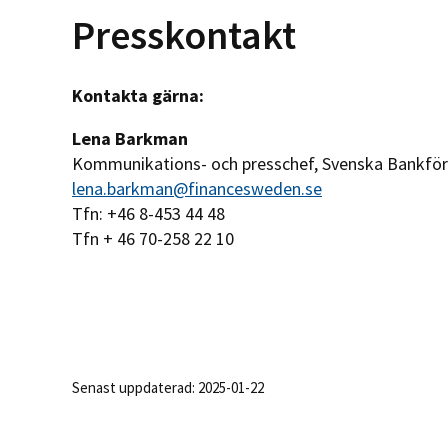
Presskontakt
Kontakta gärna:
Lena Barkman
Kommunikations- och presschef, Svenska Bankfö
lena.barkman@financesweden.se
Tfn: +46 8-453 44 48
Tfn + 46 70-258 22 10
Senast uppdaterad: 2025-01-22