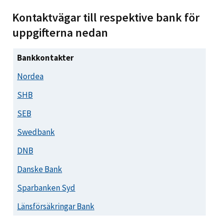
Kontaktvägar till respektive bank för
uppgifterna nedan
Bankkontakter
Nordea
SHB
SEB
Swedbank
DNB
Danske Bank
Sparbanken Syd
Länsförsäkringar Bank