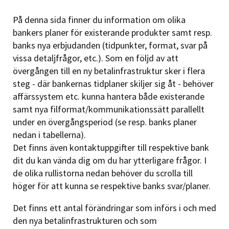
På denna sida finner du information om olika
bankers planer för existerande produkter samt resp.
banks nya erbjudanden (tidpunkter, format, svar på
vissa detaljfrågor, etc.). Som en följd av att
övergången till en ny betalinfrastruktur sker i flera
steg - där bankernas tidplaner skiljer sig åt - behöver
affärssystem etc. kunna hantera både existerande
samt nya filformat/kommunikationssätt parallellt
under en övergångsperiod (se resp. banks planer
nedan i tabellerna).
Det finns även kontaktuppgifter till respektive bank
dit du kan vända dig om du har ytterligare frågor. I
de olika rullistorna nedan behöver du scrolla till
höger för att kunna se respektive banks svar/planer.
Det finns ett antal förändringar som införs i och med
den nya betalinfrastrukturen och som