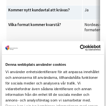
Kommer nytt kundavtal att krävas?
Ja
Vilka format kommer kvarstå?
Nordeas egn
formaten
Vilka format kommer utgå?
BG Lön/KI
Denna webbplats använder cookies
När slutar vi stödja utgående format?
Q1 2023
Vi använder enhetsidentifierare för att anpassa innehållet
och annonserna till användarna, tillhandahålla funktioner
för sociala medier och analysera vår trafik. Vi
vidarebefordrar även sådana identifierare och annan
information från din enhet till de sociala medier och
annons- och analysföretag som vi samarbetar med.
Inbetalningar
Dessa kan i sin tur kombinera informationen med annan