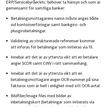
ERP/Servicebyråer/etc. behöver ta hänsyn och som är
gemensamt för samtliga banker:
Betalningsmottagarens namn måste anges både
vid kontoöverföringar samt bankgiro- och
plusgirobetalningar.
Validering av strukturerade referenser kommer
att införas för betalningar som initieras via fil.
Innebär att det är av yttersta vikt att en betalare
anger SCOR samt CINV i rätt sammanhang.
Innebär att det är av yttersta vikt att en
betalningsmottagare anger OCR-nummer på sina
fakturor som är helt i enlighet med sitt OCR-avtal.
Bildfiler/Image files med bilder av
inbetalningskort (betalningar som initierats via