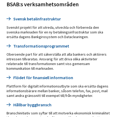
BSAB:s verksamhetsområden
Svensk betalinfrastruktur
Svenskt projekt för att utreda, utveckla och förbereda den
svenska marknaden för en ny betalningsinfrastruktur som ska
ersätta dagens Bankgirosystem och Dataclearingen.
Transformationsprogrammet
Oberoende part för att säkerställa att alla bankers och aktörers
intressen tillvaratas. Ansvarig för att driva olika aktiviteter
relaterade till transformationen samt viss gemensam
kommunikation till marknaden.
Flödet för finansiell information
Plattform för digitalt informationsutbyte som ska ersätta dagens
informationsbärare mellan banker, såsom telefon, fax, post, mail
samt andra gränssnitt till exempel till/från myndigheter.
Hållbar byggbransch
Branschinitiativ som syftar till att motverka ekonomisk kriminalitet