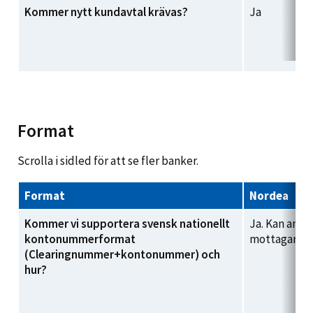
Kommer nytt kundavtal krävas?
Ja
Format
Scrolla i sidled för att se fler banker.
Format
Nordea
Kommer vi supportera svensk nationellt
Ja. Kan ange
kontonummerformat
mottagarkon
(Clearingnummer+kontonummer) och
hur?