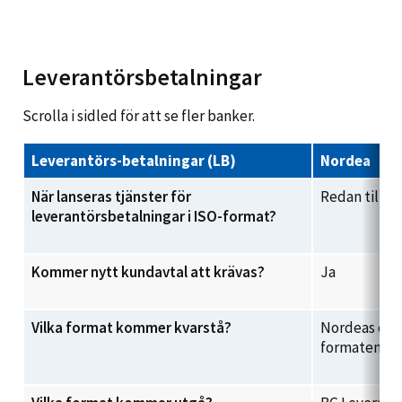
Leverantörsbetalningar
Scrolla i sidled för att se fler banker.
Leverantörs-betalningar (LB)
Nordea
När lanseras tjänster för
Redan tillgä
leverantörsbetalningar i ISO-format?
Kommer nytt kundavtal att krävas?
Ja
Vilka format kommer kvarstå?
Nordeas egn
formaten