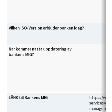
Vilken ISO-Version erbjuder banken idag?
När kommer nästa uppdatering av
bankens MIG?
LÄNK till Bankens MIG
https://www
services/cas
management